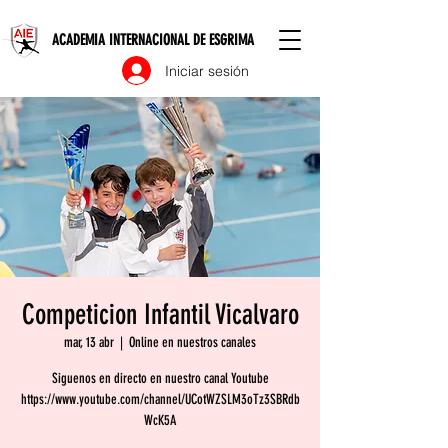
ACADEMIA INTERNACIONAL DE ESGRIMA
Iniciar sesión
Competicion Infantil Vicalvaro
mar, 13 abr
  |  
Online en nuestros canales
Siguenos en directo en nuestro canal Youtube
https://www.youtube.com/channel/UCotWZSLM3oTz3SBRdb