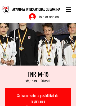
ACADEMIA INTERNACIONAL DE ESGRIMA
Iniciar sesión
TNR M-15
sáb, 17 abr
  |  
Sabadell
Se ha cerrado la posibilidad de
registrarse